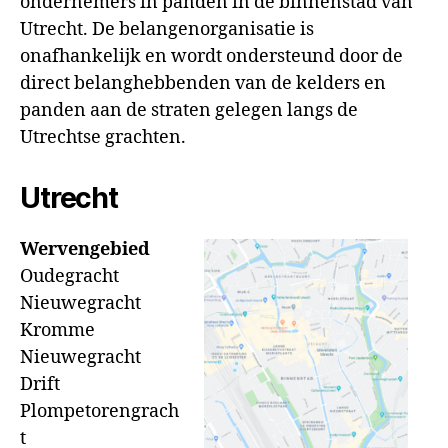
ondernemers in panden in de binnenstad van
Utrecht. De belangenorganisatie is
onafhankelijk en wordt ondersteund door de
direct belanghebbenden van de kelders en
panden aan de straten gelegen langs de
Utrechtse grachten.
Utrecht
Wervengebied
Oudegracht
Nieuwegracht
Kromme
Nieuwegracht
Drift
Plompetorengrach
t