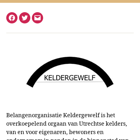
Facebook
Twitter
E-
mail
Belangenorganisatie Keldergewelf is het
overkoepelend orgaan van Utrechtse kelders,
van en voor eigenaren, bewoners en