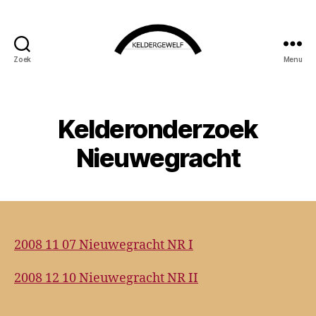
Zoek
Menu
KELDERGEWELF
Kelderonderzoek
Nieuwegracht
2008 11 07 Nieuwegracht NR I
2008 12 10 Nieuwegracht NR II