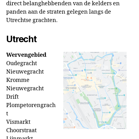
direct belanghebbenden van de kelders en
panden aan de straten gelegen langs de
Utrechtse grachten.
Utrecht
Wervengebied
Oudegracht
Nieuwegracht
Kromme
Nieuwegracht
Drift
Plompetorengrach
t
Vismarkt
Choorstraat
Lijnmarkt