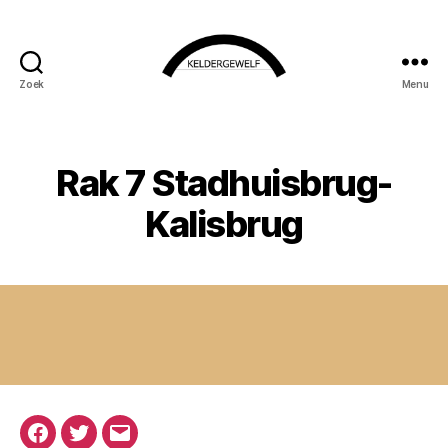
Zoek
Menu
KELDERGEWELF
Rak 7 Stadhuisbrug-
Kalisbrug
Facebook
Twitter
E-