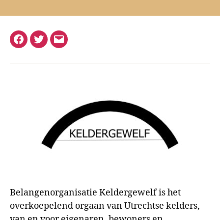
Facebook
Twitter
E-
mail
Belangenorganisatie Keldergewelf is het
overkoepelend orgaan van Utrechtse kelders,
van en voor eigenaren, bewoners en