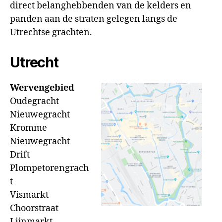
direct belanghebbenden van de kelders en
panden aan de straten gelegen langs de
Utrechtse grachten.
Utrecht
Wervengebied
Oudegracht
Nieuwegracht
Kromme
Nieuwegracht
Drift
Plompetorengrach
t
Vismarkt
Choorstraat
Lijnmarkt