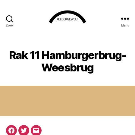
Zoek
Menu
KELDERGEWELF
Rak 11 Hamburgerbrug-
Weesbrug
Facebook
Twitter
E-