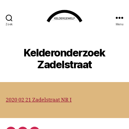
Zoek
Menu
KELDERGEWELF
Kelderonderzoek
Zadelstraat
2020 02 21 Zadelstraat NR I