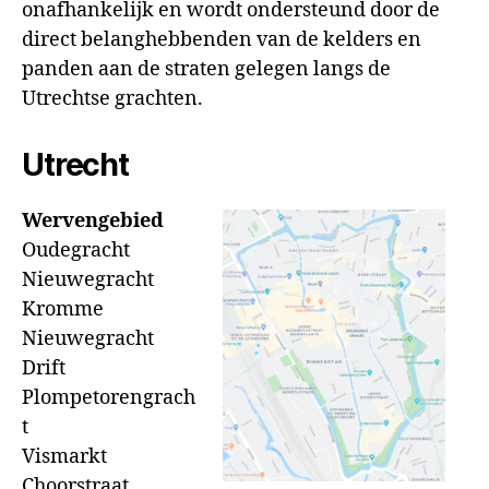
onafhankelijk en wordt ondersteund door de
direct belanghebbenden van de kelders en
panden aan de straten gelegen langs de
Utrechtse grachten.
Utrecht
Wervengebied
Oudegracht
Nieuwegracht
Kromme
Nieuwegracht
Drift
Plompetorengrach
t
Vismarkt
Choorstraat