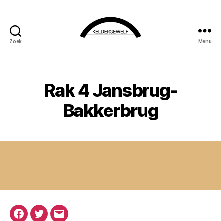
Zoek
Menu
KELDERGEWELF
Rak 4 Jansbrug-
Bakkerbrug
Facebook
Twitter
E-