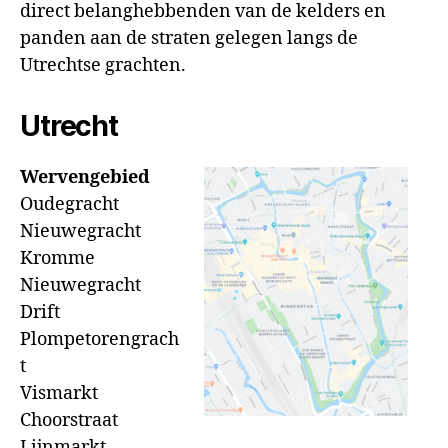
direct belanghebbenden van de kelders en
panden aan de straten gelegen langs de
Utrechtse grachten.
Utrecht
Wervengebied
Oudegracht
Nieuwegracht
Kromme
Nieuwegracht
Drift
Plompetorengrach
t
Vismarkt
Choorstraat
Lijnmarkt