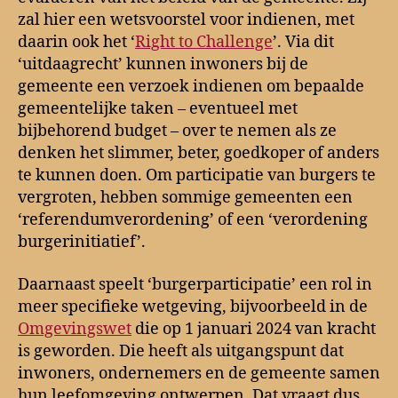
zal hier een wetsvoorstel voor indienen, met
daarin ook het ‘
Right to Challenge
’. Via dit
‘uitdaagrecht’ kunnen inwoners bij de
gemeente een verzoek indienen om bepaalde
gemeentelijke taken – eventueel met
bijbehorend budget – over te nemen als ze
denken het slimmer, beter, goedkoper of anders
te kunnen doen. Om participatie van burgers te
vergroten, hebben sommige gemeenten een
‘referendumverordening’ of een ‘verordening
burgerinitiatief’.
Daarnaast speelt ‘burgerparticipatie’ een rol in
meer specifieke wetgeving, bijvoorbeeld in de
Omgevingswet
die op 1 januari 2024 van kracht
is geworden. Die heeft als uitgangspunt dat
inwoners, ondernemers en de gemeente samen
hun leefomgeving ontwerpen. Dat vraagt dus