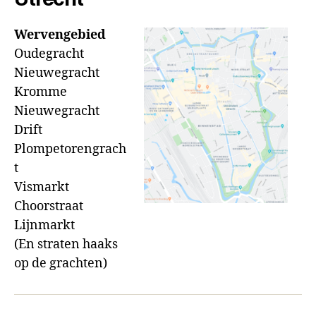
Wervengebied
Oudegracht
Nieuwegracht
Kromme
Nieuwegracht
Drift
Plompetorengrach
t
Vismarkt
Choorstraat
Lijnmarkt
(En straten haaks
op de grachten)