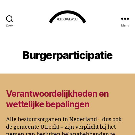
Zoek
Menu
KELDERGEWELF
Burgerparticipatie
Verantwoordelijkheden en
wettelijke bepalingen
Alle bestuursorganen in Nederland – dus ook
de gemeente Utrecht – zijn verplicht bij het
nemen van besluiten belanghebbenden te