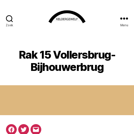
Zoek
Menu
KELDERGEWELF
Rak 15 Vollersbrug-
Bijhouwerbrug
Facebook
Twitter
E-