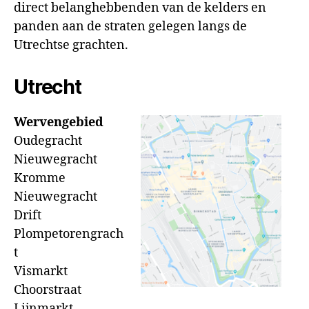
direct belanghebbenden van de kelders en
panden aan de straten gelegen langs de
Utrechtse grachten.
Utrecht
Wervengebied
Oudegracht
Nieuwegracht
Kromme
Nieuwegracht
Drift
Plompetorengrach
t
Vismarkt
Choorstraat
Lijnmarkt