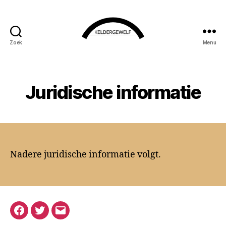
Zoek
Menu
KELDERGEWELF
Juridische informatie
Nadere juridische informatie volgt.
Facebook
Twitter
E-