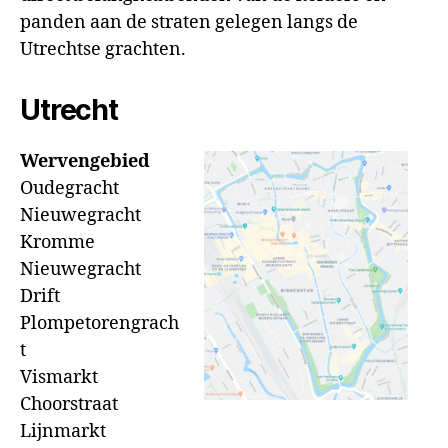
panden aan de straten gelegen langs de
Utrechtse grachten.
Utrecht
Wervengebied
Oudegracht
Nieuwegracht
Kromme
Nieuwegracht
Drift
Plompetorengrach
t
Vismarkt
Choorstraat
Lijnmarkt