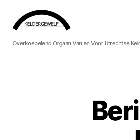
KELDERGEWELF
Overkoepelend Orgaan Van en Voor Utrechtse Kel
Ber