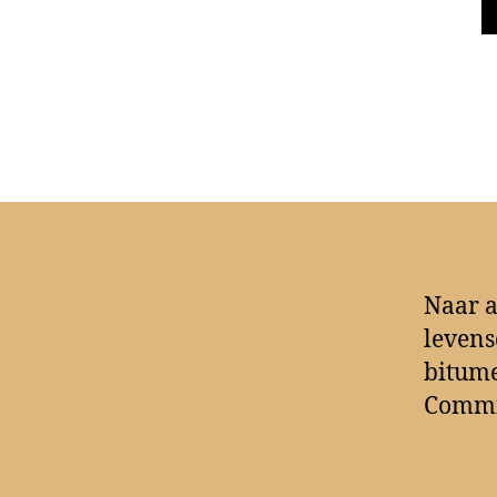
Naar a
levens
bitume
Commis