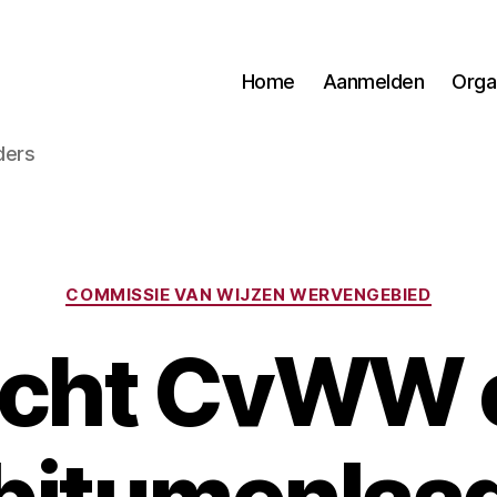
Home
Aanmelden
Orga
ders
Categorieën
COMMISSIE VAN WIJZEN WERVENGEBIED
icht CvWW 