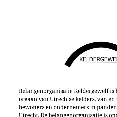
mail
Belangenorganisatie Keldergewelf is
orgaan van Utrechtse kelders, van en
bewoners en ondernemers in panden 
Utrecht. De belangenorganisatie is o