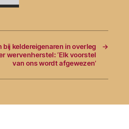
bij keldereigenaren in overleg
→
r wervenherstel: ‘Elk voorstel
van ons wordt afgewezen’