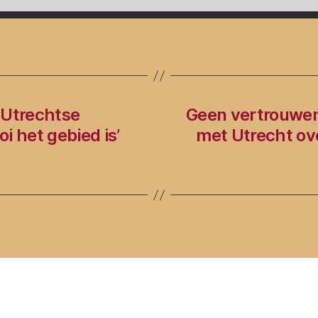
 Utrechtse
Geen vertrouwen 
i het gebied is’
met Utrecht ove