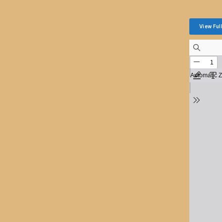
View Ful