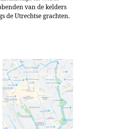
bbenden van de kelders
s de Utrechtse grachten.