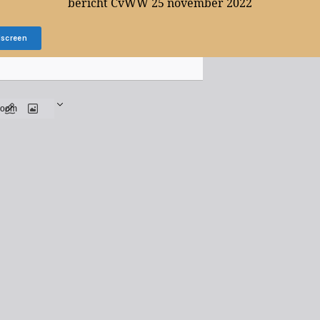
bericht CvWW 25 november 2022
lscreen