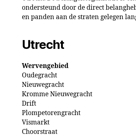
ondersteund door de direct belanghe
en panden aan de straten gelegen lang
Utrecht
Wervengebied
Oudegracht
Nieuwegracht
Kromme Nieuwegracht
Drift
Plompetorengracht
Vismarkt
Choorstraat