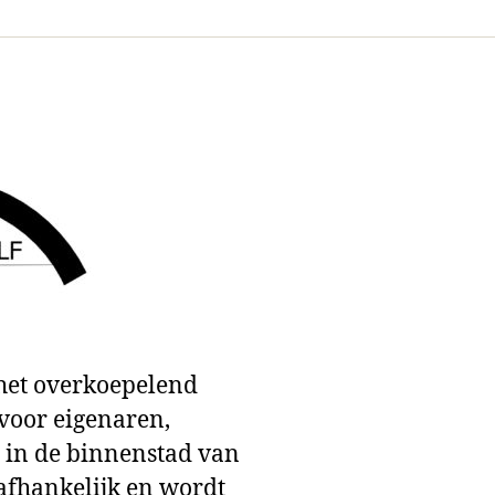
 het overkoepelend
 voor eigenaren,
in de binnenstad van
nafhankelijk en wordt