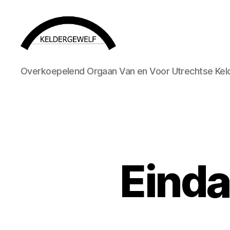
KELDERGEWELF
Overkoepelend Orgaan Van en Voor Utrechtse Kel
Eind