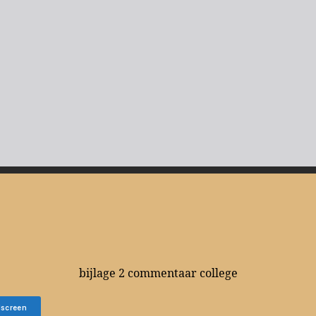
bijlage 2 commentaar college
lscreen