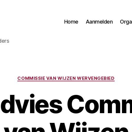
Home
Aanmelden
Orga
ders
Categorieën
COMMISSIE VAN WIJZEN WERVENGEBIED
advies Comm