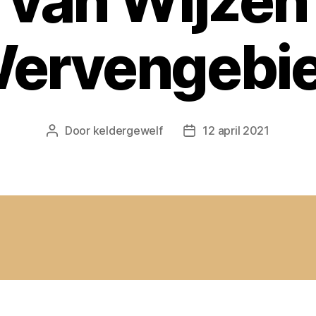
van Wijzen
ervengebi
Door
keldergewelf
12 april 2021
Berichtauteur
Berichtdatum