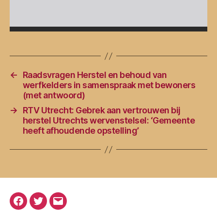
←
Raadsvragen Herstel en behoud van
werfkelders in samenspraak met bewoners
(met antwoord)
→
RTV Utrecht: Gebrek aan vertrouwen bij
herstel Utrechts wervenstelsel: ‘Gemeente
heeft afhoudende opstelling’
Facebook
Twitter
E-