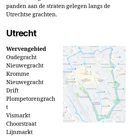
panden aan de straten gelegen langs de
Utrechtse grachten.
Utrecht
Wervengebied
Oudegracht
Nieuwegracht
Kromme
Nieuwegracht
Drift
Plompetorengrach
t
Vismarkt
Choorstraat
Lijnmarkt