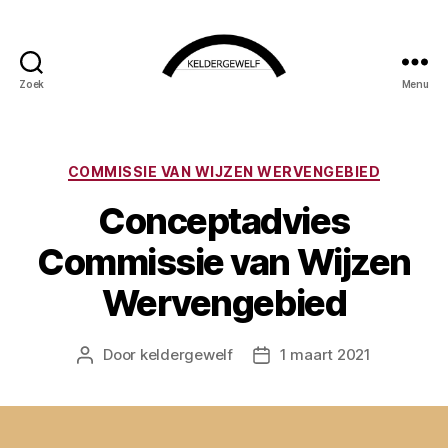
Zoek
Menu
KELDERGEWELF
Categorieën
COMMISSIE VAN WIJZEN WERVENGEBIED
Conceptadvies
Commissie van Wijzen
Wervengebied
Door
keldergewelf
1 maart 2021
Berichtauteur
Berichtdatum