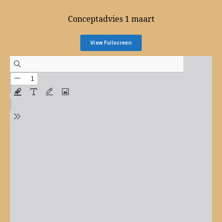
Conceptadvies 1 maart
View Fullscreen