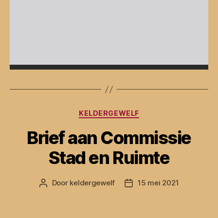
Categorieën
KELDERGEWELF
Brief aan Commissie
Stad en Ruimte
Door
keldergewelf
15 mei 2021
Berichtauteur
Berichtdatum