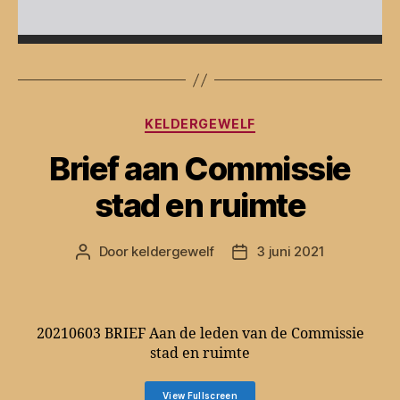
Categorieën
KELDERGEWELF
Brief aan Commissie
stad en ruimte
Door
keldergewelf
3 juni 2021
Berichtauteur
Berichtdatum
20210603 BRIEF Aan de leden van de Commissie
stad en ruimte
View Fullscreen