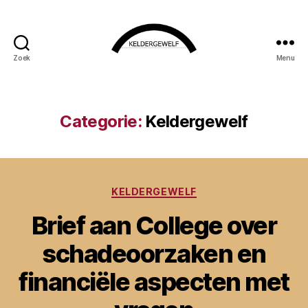
Zoek
Menu
KELDERGEWELF
Categorie:
Keldergewelf
Categorieën
KELDERGEWELF
Brief aan College over
schadeoorzaken en
financiële aspecten met