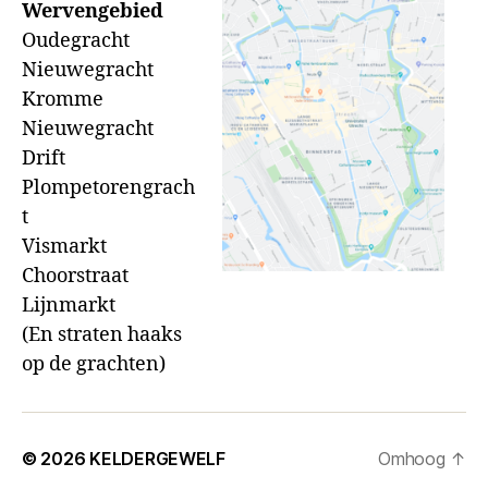
Wervengebied
Oudegracht
Nieuwegracht
Kromme
Nieuwegracht
Drift
Plompetorengrach
t
Vismarkt
Choorstraat
Lijnmarkt
(En straten haaks
op de grachten)
© 2026
KELDERGEWELF
Omhoog
↑