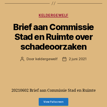
Categorieën
KELDERGEWELF
Brief aan Commissie
Stad en Ruimte over
schadeoorzaken
Door
keldergewelf
2 juni 2021
Berichtauteur
Berichtdatum
20210602 Brief aan Commissie Stad en Ruimte
View Fullscreen