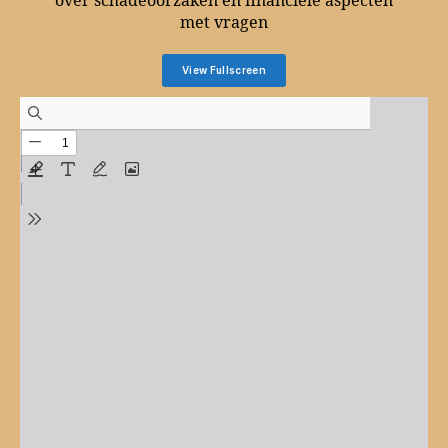
over schadeoorzaken en financiële aspecten
met vragen
View Fullscreen