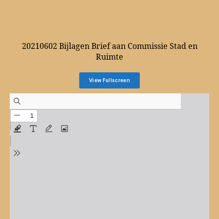
20210602 Bijlagen Brief aan Commissie Stad en
Ruimte
View Fullscreen