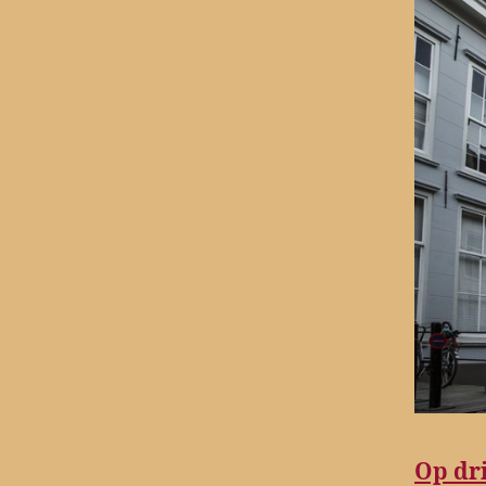
Op dr