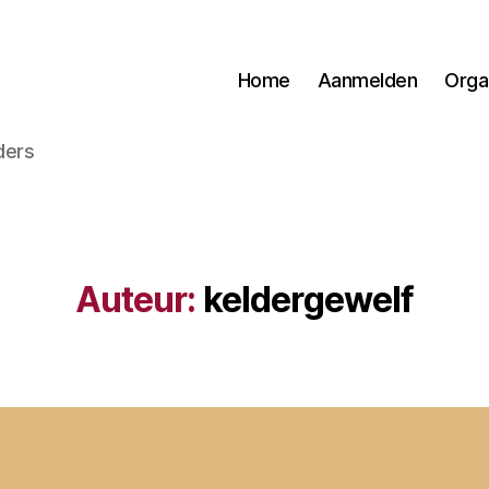
Home
Aanmelden
Orga
ders
Auteur:
keldergewelf