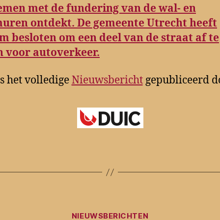
emen met de fundering van de wal- en
muren ontdekt. De gemeente Utrecht heeft
 besloten om een deel van de straat af te
n voor autoverkeer.
s het volledige
Nieuwsbericht
gepubliceerd d
Categorieën
NIEUWSBERICHTEN