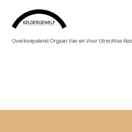
KELDERGEWELF
Overkoepelend Orgaan Van en Voor Utrechtse Kel